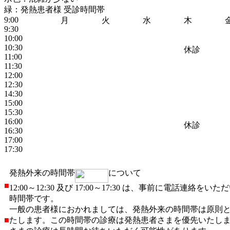
緑：発熱患者様 受診時間帯
9:00
月
火
水
木
9:30
10:00
10:30
休診
11:00
11:30
12:00
12:30
14:30
15:00
15:30
16:00
休診
16:30
17:00
17:30
発熱外来の時間帯
について
■
12:00～12:30 及び 17:00～17:30 は、事前に電話連絡
時間帯です。
一般の患者様におかれましては、発熱外来の時間帯は原則
■
たします。この時間帯の診療は発熱患者さまを優先いたし