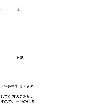
金
土
休診
をいただいた発熱患者さまの
として処方のみ対応い
ますので、一般の患者